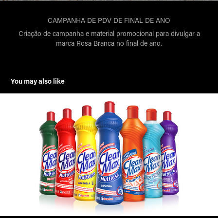
CAMPANHA DE PDV DE FINAL DE ANO
Criação de campanha e material promocional para divulgar a
marca Rosa Branca no final de ano.
You may also like