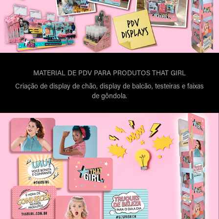
MATERIAL DE PDV PARA PRODUTOS THAT GIRL
Criação de display de chão, display de balcão, testeiras e faixas
de gôndola.