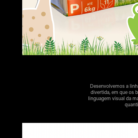
Desenvolvemos a linh
divertida, em que os 
linguagem visual da m
quanti