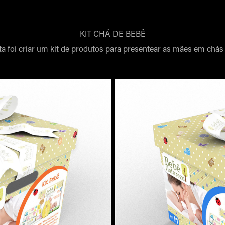
KIT CHÁ DE BEBÊ
a foi criar um kit de produtos para presentear as mães em chás