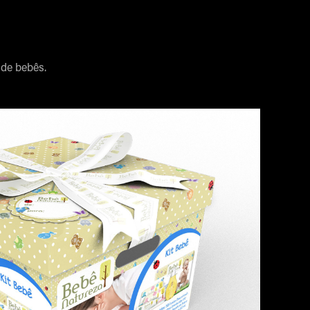
 de bebês.