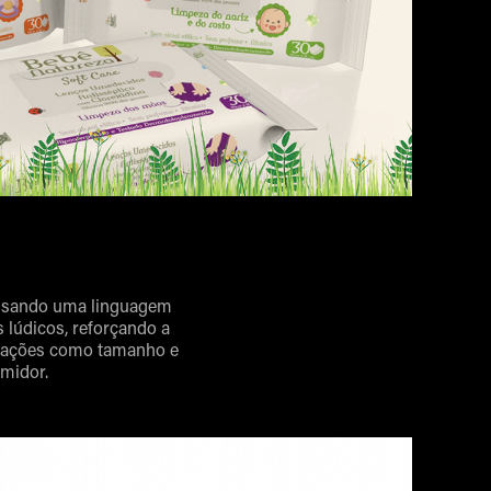
 usando uma linguagem
 lúdicos, reforçando a
rmações como tamanho e
umidor.