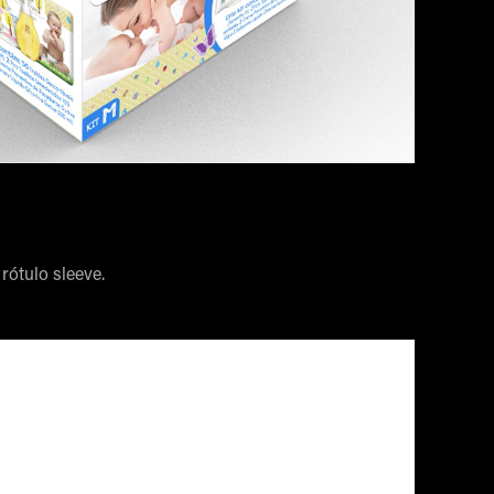
rótulo sleeve.