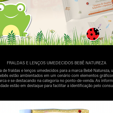
FRALDAS E LENÇOS UMEDECIDOS BEBÊ NATUREZA
a de fraldas e lenços umedecidos para a marca Bebê Natureza,
bebês estão ambientados em um cenário com elementos gráficos
arca e se destacando na categoria no ponto-de-venda. As info
dade estão em destaque para facilitar a identificação pelo cons