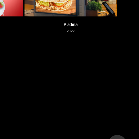
Piadina
2022