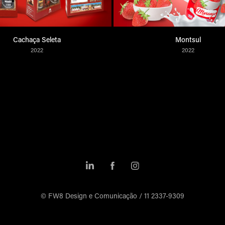
Cachaça Seleta
Montsul
2022
2022
© FW8 Design e Comunicação / 11 2337-9309